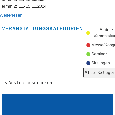
Termin 2: 11.-15.11.2024
Weiterlesen
VERANSTALTUNGSKATEGORIEN
Andere
Veranstalt
Messe/Kong
Seminar
Sitzungen
Alle Katego
Ansicht
ausdrucken