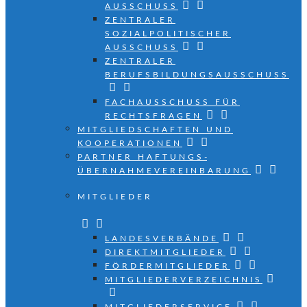
AUSSCHUSS
ZENTRALER
SOZIALPOLITISCHER
AUSSCHUSS
ZENTRALER
BERUFSBILDUNGSAUSSCHUSS
FACHAUSSCHUSS FÜR
RECHTSFRAGEN
MITGLIEDSCHAFTEN UND
KOOPERATIONEN
PARTNER HAFTUNGS­
ÜBERNAHMEVEREINBARUNG
MITGLIEDER
LANDESVERBÄNDE
DIREKTMITGLIEDER
FÖRDERMITGLIEDER
MITGLIEDERVERZEICHNIS