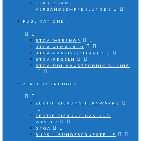
GEMEINSAME
VERBÄNDEEMPFEHLUNGEN
PUBLIKATIONEN
BTGA-WEBSHOP
BTGA-ALMANACH
BTGA-PRAXISLEITFADEN
BTGA-REGELN
BTGA DIN-HAUSTECHNIK ONLINE
ZERTIFIZIERUNGEN
ZERTIFIZIERUNG FERNWÄRME
ZERTIFIZIERUNG GAS UND
WASSER
GTGA
BUPS – BUNDESPRÜFSTELLE