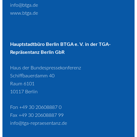
info@btga.de
www.btga.de
Hauptstadtbüro Berlin BTGA e. V. in der TGA-
Repräsentanz Berlin GbR
Haus der Bundespressekonferenz
Schiffbauerdamm 40
Raum 6101
10117 Berlin
Fon +49 30 20608887 0
Fax +49 30 20608887 99
info@tga-repraesentanz.de