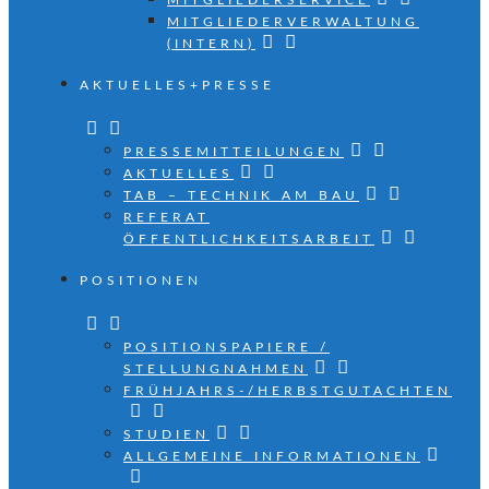
MITGLIEDERSERVICE
MITGLIEDERVERWALTUNG
(INTERN)
AKTUELLES+PRESSE
PRESSEMITTEILUNGEN
AKTUELLES
TAB – TECHNIK AM BAU
REFERAT
ÖFFENTLICHKEITSARBEIT
POSITIONEN
POSITIONSPAPIERE /
STELLUNGNAHMEN
FRÜHJAHRS-/HERBSTGUTACHTEN
STUDIEN
ALLGEMEINE INFORMATIONEN