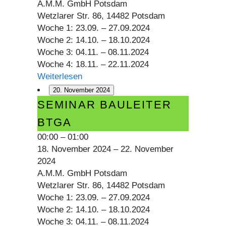
A.M.M. GmbH Potsdam
Wetzlarer Str. 86, 14482 Potsdam
Woche 1: 23.09. – 27.09.2024
Woche 2: 14.10. – 18.10.2024
Woche 3: 04.11. – 08.11.2024
Woche 4: 18.11. – 22.11.2024
Weiterlesen
20. November 2024
Seminar
SEMINAR BAULEITER
Bauleiter
BTGA
BTGA
00:00
–
01:00
18. November 2024
–
22. November
2024
A.M.M. GmbH Potsdam
Wetzlarer Str. 86, 14482 Potsdam
Woche 1: 23.09. – 27.09.2024
Woche 2: 14.10. – 18.10.2024
Woche 3: 04.11. – 08.11.2024