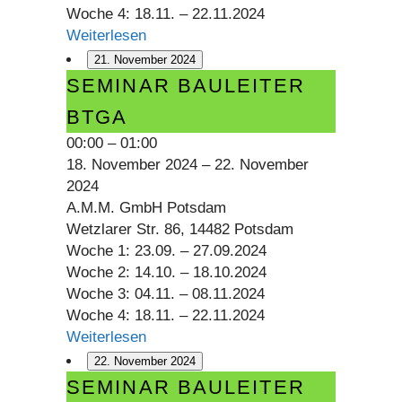
Woche 4: 18.11. – 22.11.2024
Weiterlesen
21. November 2024
Seminar
SEMINAR BAULEITER
Bauleiter
BTGA
BTGA
00:00
–
01:00
18. November 2024
–
22. November
2024
A.M.M. GmbH Potsdam
Wetzlarer Str. 86, 14482 Potsdam
Woche 1: 23.09. – 27.09.2024
Woche 2: 14.10. – 18.10.2024
Woche 3: 04.11. – 08.11.2024
Woche 4: 18.11. – 22.11.2024
Weiterlesen
22. November 2024
Seminar
SEMINAR BAULEITER