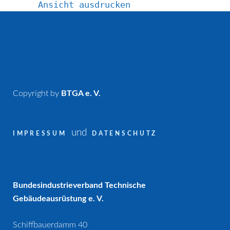
Ansicht
ausdrucken
Copyright by
BTGA e. V.
und
IMPRESSUM
DATENSCHUTZ
Bundesindustrieverband Technische
Gebäudeausrüstung e. V.
Schiffbauerdamm 40