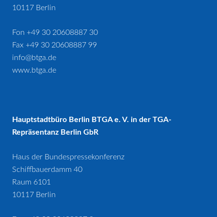
10117 Berlin
Fon +49 30 20608887 30
Fax +49 30 20608887 99
info@btga.de
www.btga.de
Hauptstadtbüro Berlin BTGA e. V. in der TGA-
Repräsentanz Berlin GbR
Haus der Bundespressekonferenz
Schiffbauerdamm 40
Raum 6101
10117 Berlin