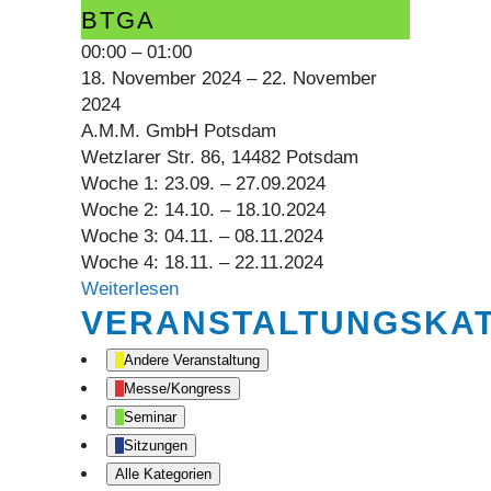
Bauleiter
BTGA
BTGA
00:00
–
01:00
18. November 2024
–
22. November
2024
A.M.M. GmbH Potsdam
Wetzlarer Str. 86, 14482 Potsdam
Woche 1: 23.09. – 27.09.2024
Woche 2: 14.10. – 18.10.2024
Woche 3: 04.11. – 08.11.2024
Woche 4: 18.11. – 22.11.2024
Weiterlesen
VERANSTALTUNGSKA
Andere Veranstaltung
Messe/Kongress
Seminar
Sitzungen
Alle Kategorien