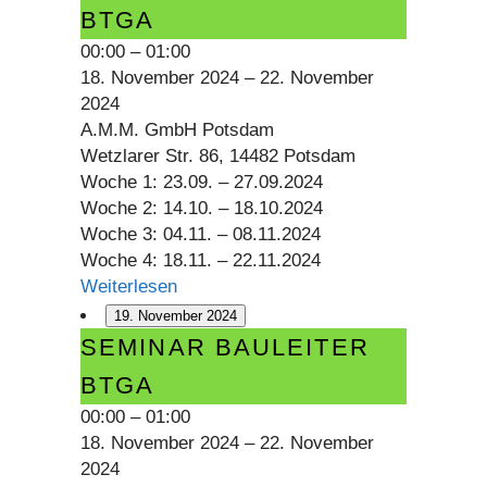
Bauleiter
BTGA
BTGA
00:00
–
01:00
18. November 2024
–
22. November
2024
A.M.M. GmbH Potsdam
Wetzlarer Str. 86, 14482 Potsdam
Woche 1: 23.09. – 27.09.2024
Woche 2: 14.10. – 18.10.2024
Woche 3: 04.11. – 08.11.2024
Woche 4: 18.11. – 22.11.2024
Weiterlesen
19. November 2024
Seminar
SEMINAR BAULEITER
Bauleiter
BTGA
BTGA
00:00
–
01:00
18. November 2024
–
22. November
2024