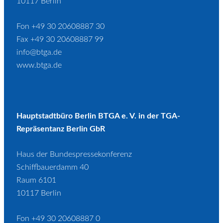
10117 Berlin
Fon +49 30 20608887 30
Fax +49 30 20608887 99
info@btga.de
www.btga.de
Hauptstadtbüro Berlin BTGA e. V. in der TGA-
Repräsentanz Berlin GbR
Haus der Bundespressekonferenz
Schiffbauerdamm 40
Raum 6101
10117 Berlin
Fon +49 30 20608887 0