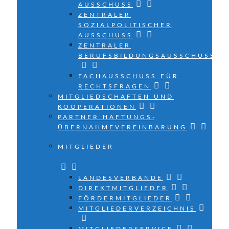
AUSSCHUSS
ZENTRALER
SOZIALPOLITISCHER
AUSSCHUSS
ZENTRALER
BERUFSBILDUNGSAUSSCHUSS
FACHAUSSCHUSS FÜR
RECHTSFRAGEN
MITGLIEDSCHAFTEN UND
KOOPERATIONEN
PARTNER HAFTUNGS­
ÜBERNAHMEVEREINBARUNG
MITGLIEDER
LANDESVERBÄNDE
DIREKTMITGLIEDER
FÖRDERMITGLIEDER
MITGLIEDERVERZEICHNIS