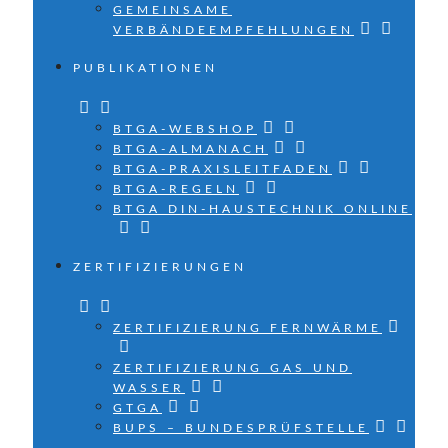
GEMEINSAME
VERBÄNDEEMPFEHLUNGEN
PUBLIKATIONEN
BTGA-WEBSHOP
BTGA-ALMANACH
BTGA-PRAXISLEITFADEN
BTGA-REGELN
BTGA DIN-HAUSTECHNIK ONLINE
ZERTIFIZIERUNGEN
ZERTIFIZIERUNG FERNWÄRME
ZERTIFIZIERUNG GAS UND
WASSER
GTGA
BUPS – BUNDESPRÜFSTELLE