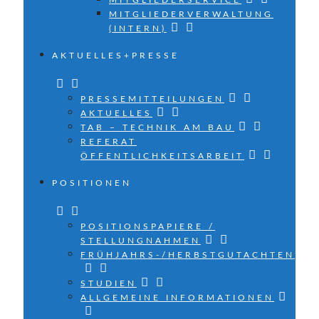
MITGLIEDERSERVICE
MITGLIEDERVERWALTUNG
(INTERN)
AKTUELLES+PRESSE
PRESSEMITTEILUNGEN
AKTUELLES
TAB – TECHNIK AM BAU
REFERAT
ÖFFENTLICHKEITSARBEIT
POSITIONEN
POSITIONSPAPIERE /
STELLUNGNAHMEN
FRÜHJAHRS-/HERBSTGUTACHTEN
STUDIEN
ALLGEMEINE INFORMATIONEN