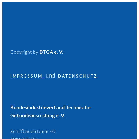
Copyright by
BTGA e. V.
und
IMPRESSUM
DATENSCHUTZ
Bundesindustrieverband Technische
Gebäudeausrüstung e. V.
Schiffbauerdamm 40