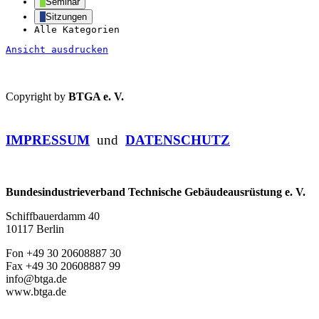
Seminar
Sitzungen
Alle Kategorien
Ansicht
ausdrucken
Copyright by
BTGA e. V.
IMPRESSUM
und
DATENSCHUTZ
Bundesindustrieverband Technische Gebäudeausrüstung e. V.
Schiffbauerdamm 40
10117 Berlin
Fon +49 30 20608887 30
Fax +49 30 20608887 99
info@btga.de
www.btga.de