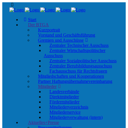
Start
Der BTGA
Kurzportrait
Vorstand und Geschäftsführung
Gremien und Ausschüsse
Zentraler Technischer Ausschuss
Zentraler Wirtschaftspolitischer
Ausschuss
Zentraler Sozialpolitischer Ausschuss
Zentraler Berufsbildungsausschuss
Fachausschuss für Rechtsfragen
Mitgliedschaften und Kooperationen
Partner Haftungs­übernahmevereinbarung
Mitglieder
Landesverbände
Direktmitglieder
Fördermitglieder
Mitgliederverzeichnis
Mitgliederservice
Mitgliederverwaltung (intern)
Aktuelles+Presse
Pressemitteilungen