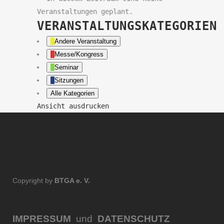
Veranstaltungen geplant.
VERANSTALTUNGSKATEGORIEN
Andere Veranstaltung
Messe/Kongress
Seminar
Sitzungen
Alle Kategorien
Ansicht
ausdrucken
Copyright by
BTGA e. V.
IMPRESSUM
und
DATENSCHUTZ