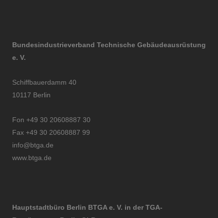
Bundesindustrieverband Technische Gebäudeausrüstung
e. V.
Schiffbauerdamm 40
10117 Berlin
Fon +49 30 20608887 30
Fax +49 30 20608887 99
info@btga.de
www.btga.de
Hauptstadtbüro Berlin BTGA e. V. in der TGA-