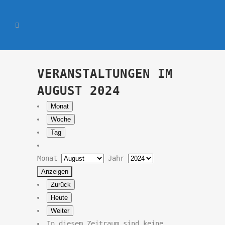
VERANSTALTUNGEN IM
AUGUST 2024
Monat
Woche
Tag
Monat
Jahr
Zurück
Heute
Weiter
In diesem Zeitraum sind keine