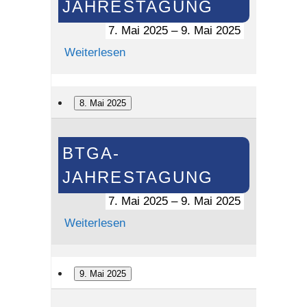
JAHRESTAGUNG
7. Mai 2025
–
9. Mai 2025
Weiterlesen
8. Mai 2025
BTGA-
BTGA-
Jahrestagung
JAHRESTAGUNG
7. Mai 2025
–
9. Mai 2025
Weiterlesen
9. Mai 2025
BTGA-