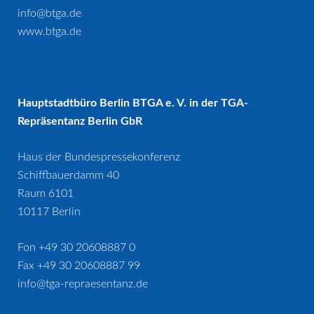
info@btga.de
www.btga.de
Hauptstadtbüro Berlin BTGA e. V. in der TGA-
Repräsentanz Berlin GbR
Haus der Bundespressekonferenz
Schiffbauerdamm 40
Raum 6101
10117 Berlin
Fon +49 30 20608887 0
Fax +49 30 20608887 99
info@tga-repraesentanz.de