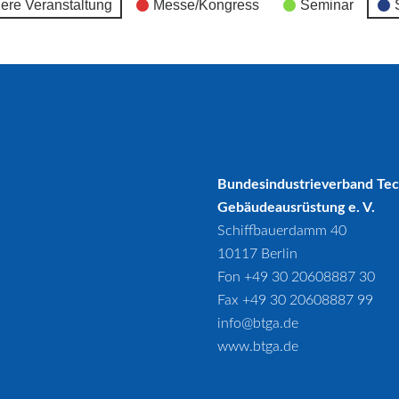
ere Veranstaltung
Messe/Kongress
Seminar
Bundesindustrieverband Te
Gebäudeausrüstung e. V.
Schiffbauerdamm 40
10117 Berlin
Fon +49 30 20608887 30
Fax +49 30 20608887 99
info@btga.de
www.btga.de