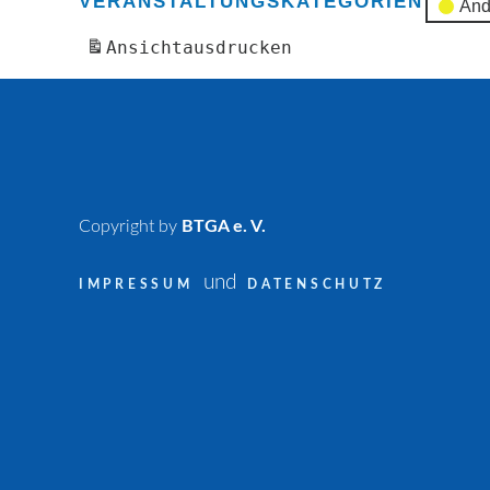
VERANSTALTUNGSKATEGORIEN
And
Ansicht
ausdrucken
Copyright by
BTGA e. V.
und
IMPRESSUM
DATENSCHUTZ