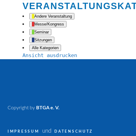
VERANSTALTUNGSKA
Andere Veranstaltung
Messe/Kongress
Seminar
Sitzungen
Alle Kategorien
Ansicht
ausdrucken
Copyright by
BTGA e. V.
und
IMPRESSUM
DATENSCHUTZ