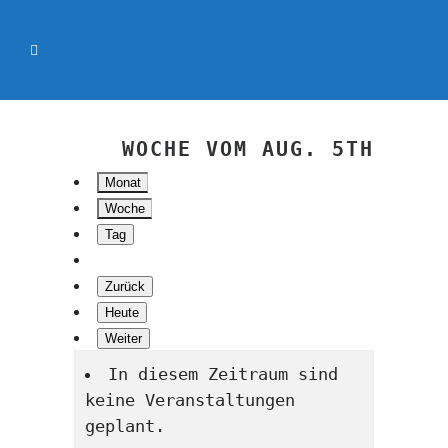
WOCHE VOM AUG. 5TH
Monat
Woche
Tag
Zurück
Heute
Weiter
In diesem Zeitraum sind
keine Veranstaltungen
geplant.