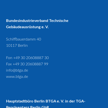
Bundesindustrieverband Technische
Gebäudeausrüstung e. V.
Schiffbauerdamm 40
10117 Berlin
Fon +49 30 20608887 30
Fax +49 30 20608887 99
info@btga.de
www.btga.de
Hauptstadtbüro Berlin BTGA e. V. in der TGA-
Repräsentanz Berlin GbR