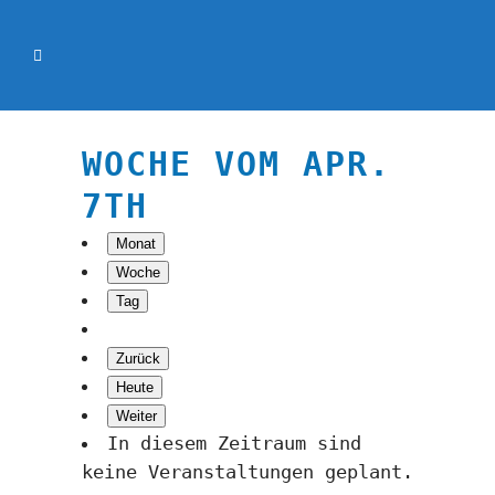
WOCHE VOM APR.
7TH
Monat
Woche
Tag
Zurück
Heute
Weiter
In diesem Zeitraum sind
keine Veranstaltungen geplant.