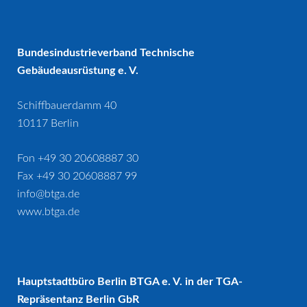
Bundesindustrieverband Technische
Gebäudeausrüstung e. V.
Schiffbauerdamm 40
10117 Berlin
Fon +49 30 20608887 30
Fax +49 30 20608887 99
info@btga.de
www.btga.de
Hauptstadtbüro Berlin BTGA e. V. in der TGA-
Repräsentanz Berlin GbR