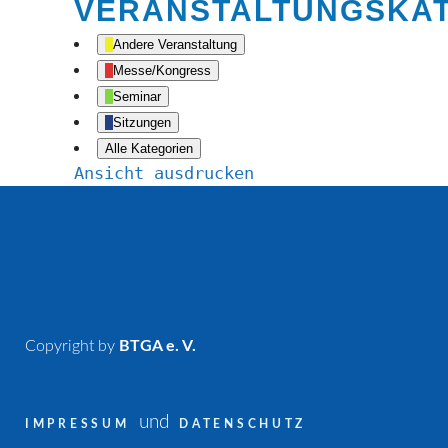
VERANSTALTUNGSKA
Andere Veranstaltung
Messe/Kongress
Seminar
Sitzungen
Alle Kategorien
Ansicht
ausdrucken
Copyright by
BTGA e. V.
und
IMPRESSUM
DATENSCHUTZ