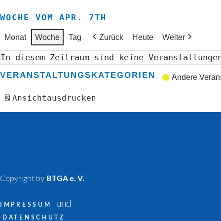
WOCHE VOM APR. 7TH
Monat
Woche
Tag
Zurück
Heute
Weiter
In diesem Zeitraum sind keine Veranstaltunge
VERANSTALTUNGSKATEGORIEN
Andere Veran
Ansicht
ausdrucken
Copyright by
BTGA e. V.
und
IMPRESSUM
DATENSCHUTZ